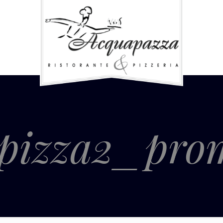
pizza2_prom