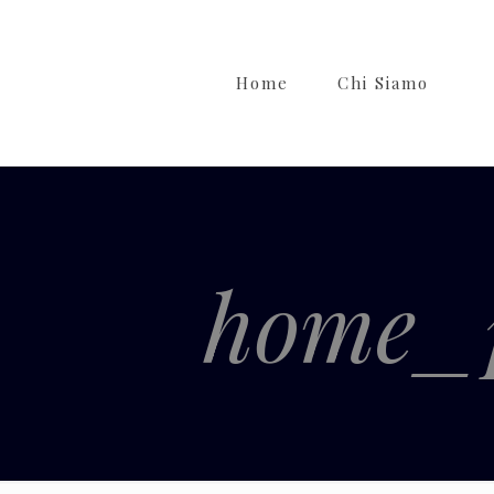
Home
Chi Siamo
home_