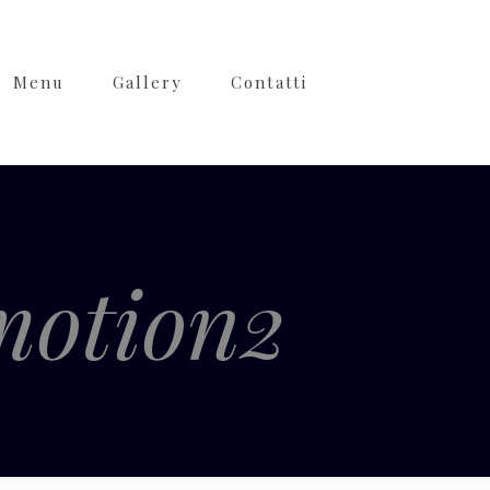
Menu
Gallery
Contatti
otion2