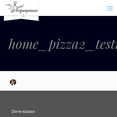
home_pizza2_test
Dove siamo