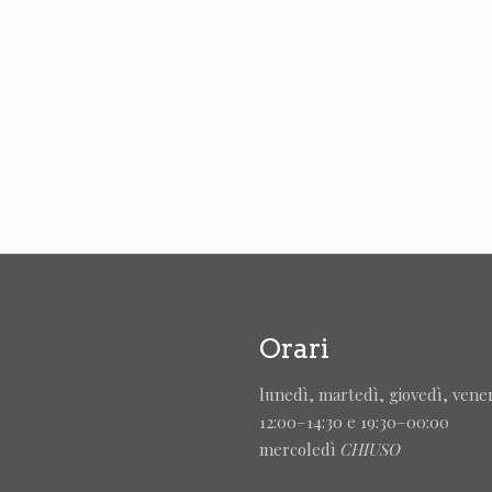
Orari
lunedì, martedì, giovedì, vene
12:00–14:30 e 19:30–00:00
mercoledì
CHIUSO