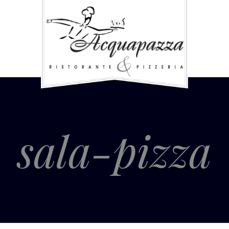
sala-pizza